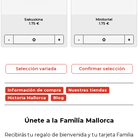
Sakuskina
Minitortel
1.75 €
1.75 €
Selección variada
Confirmar selección
Información de compra
Nuestras tiendas
Historia Mallorca
Blog
Únete a la Familia Mallorca
Recibirás tu regalo de bienvenida y tu tarjeta Familia