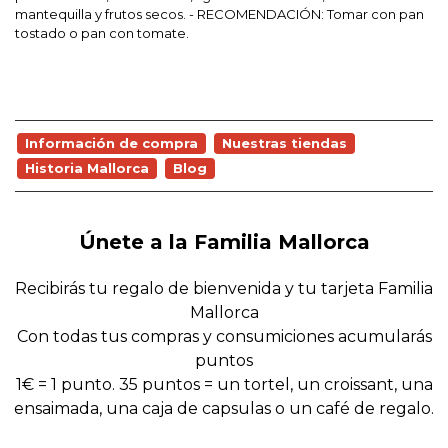
mantequilla y frutos secos. - RECOMENDACIÓN: Tomar con pan
tostado o pan con tomate.
Información de compra
Nuestras tiendas
Historia Mallorca
Blog
Únete a la Familia Mallorca
Recibirás tu regalo de bienvenida y tu tarjeta Familia
Mallorca
Con todas tus compras y consumiciones acumularás
puntos
1€ = 1 punto. 35 puntos = un tortel, un croissant, una
ensaimada, una caja de capsulas o un café de regalo.