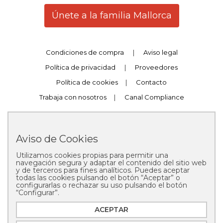
Únete a la familia Mallorca
Condiciones de compra
|
Aviso legal
Política de privacidad
|
Proveedores
Política de cookies
|
Contacto
Trabaja con nosotros
|
Canal Compliance
Aviso de Cookies
Utilizamos cookies propias para permitir una
Copyright © 2025 Pastelería Mallorca
navegación segura y adaptar el contenido del sitio web
y de terceros para fines analíticos. Puedes aceptar
todas las cookies pulsando el botón “Aceptar” o
configurarlas o rechazar su uso pulsando el botón
“Configurar”.
ACEPTAR