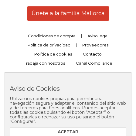
Únete a la familia Mallorca
Condiciones de compra
|
Aviso legal
Política de privacidad
|
Proveedores
Política de cookies
|
Contacto
Trabaja con nosotros
|
Canal Compliance
Aviso de Cookies
Utilizamos cookies propias para permitir una
Copyright © 2025 Pastelería Mallorca
navegación segura y adaptar el contenido del sitio web
y de terceros para fines analíticos. Puedes aceptar
todas las cookies pulsando el botón “Aceptar” o
configurarlas o rechazar su uso pulsando el botón
“Configurar”.
ACEPTAR