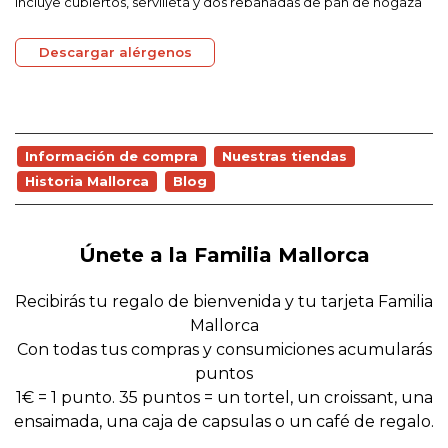
Incluye cubiertos, servilleta y dos rebanadas de pan de hogaza
Descargar alérgenos
Información de compra
Nuestras tiendas
Historia Mallorca
Blog
Únete a la Familia Mallorca
Recibirás tu regalo de bienvenida y tu tarjeta Familia
Mallorca
Con todas tus compras y consumiciones acumularás
puntos
1€ = 1 punto. 35 puntos = un tortel, un croissant, una
ensaimada, una caja de capsulas o un café de regalo.