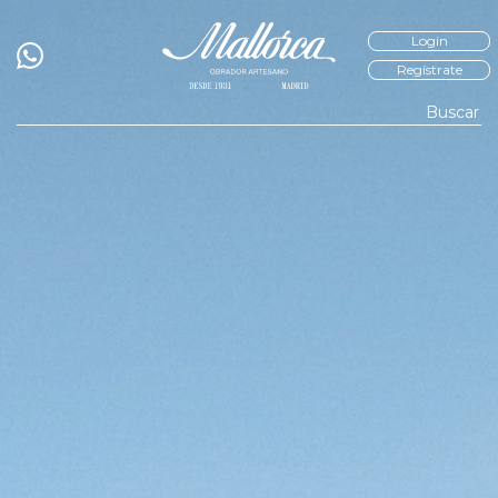
Login
Regístrate