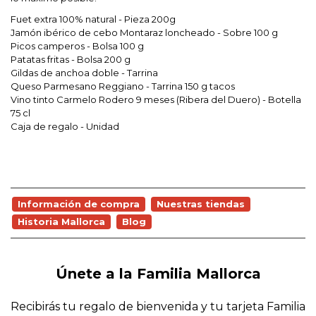
Fuet extra 100% natural - Pieza 200g
Jamón ibérico de cebo Montaraz loncheado - Sobre 100 g
Picos camperos - Bolsa 100 g
Patatas fritas - Bolsa 200 g
Gildas de anchoa doble - Tarrina
Queso Parmesano Reggiano - Tarrina 150 g tacos
Vino tinto Carmelo Rodero 9 meses (Ribera del Duero) - Botella
75 cl
Caja de regalo - Unidad
Información de compra
Nuestras tiendas
Historia Mallorca
Blog
Únete a la Familia Mallorca
Recibirás tu regalo de bienvenida y tu tarjeta Familia