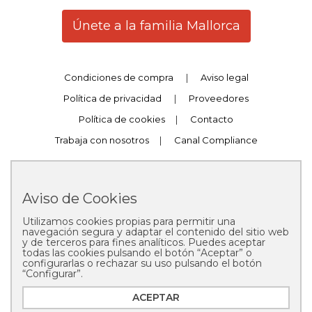
Únete a la familia Mallorca
Condiciones de compra
|
Aviso legal
Política de privacidad
|
Proveedores
Política de cookies
|
Contacto
Trabaja con nosotros
|
Canal Compliance
Aviso de Cookies
Utilizamos cookies propias para permitir una
Copyright © 2025 Pastelería Mallorca
navegación segura y adaptar el contenido del sitio web
y de terceros para fines analíticos. Puedes aceptar
todas las cookies pulsando el botón “Aceptar” o
configurarlas o rechazar su uso pulsando el botón
“Configurar”.
ACEPTAR