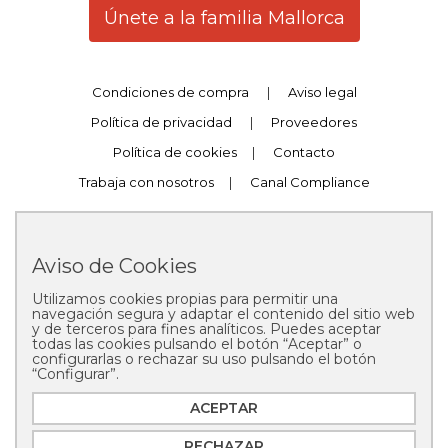
Únete a la familia Mallorca
Condiciones de compra
|
Aviso legal
Política de privacidad
|
Proveedores
Política de cookies
|
Contacto
Trabaja con nosotros
|
Canal Compliance
Aviso de Cookies
Utilizamos cookies propias para permitir una
Copyright © 2025 Pastelería Mallorca
navegación segura y adaptar el contenido del sitio web
y de terceros para fines analíticos. Puedes aceptar
todas las cookies pulsando el botón “Aceptar” o
configurarlas o rechazar su uso pulsando el botón
“Configurar”.
ACEPTAR
RECHAZAR