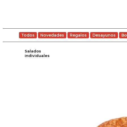
Todos
Novedades
Regalos
Desayunos
Bo
Salados
individuales