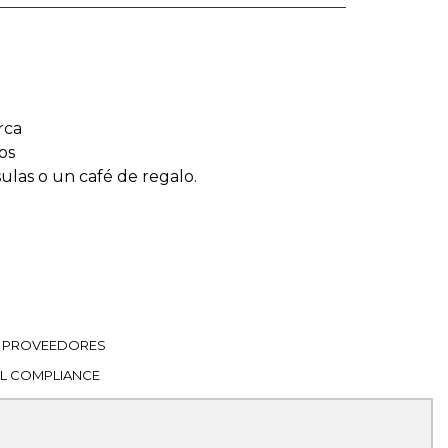
rca
os
sulas o un café de regalo.
PROVEEDORES
L COMPLIANCE