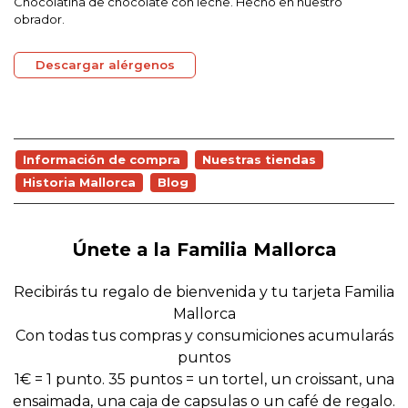
Chocolatina de chocolate con leche. Hecho en nuestro
obrador.
Descargar alérgenos
Información de compra
Nuestras tiendas
Historia Mallorca
Blog
Únete a la Familia Mallorca
Recibirás tu regalo de bienvenida y tu tarjeta Familia
Mallorca
Con todas tus compras y consumiciones acumularás
puntos
1€ = 1 punto. 35 puntos = un tortel, un croissant, una
ensaimada, una caja de capsulas o un café de regalo.