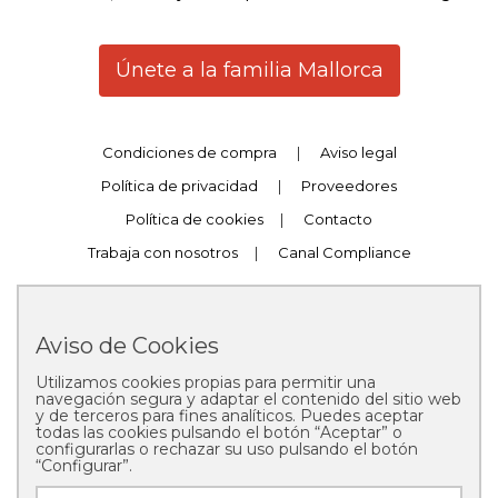
Únete a la familia Mallorca
Condiciones de compra
|
Aviso legal
Política de privacidad
|
Proveedores
Política de cookies
|
Contacto
Trabaja con nosotros
|
Canal Compliance
Aviso de Cookies
Utilizamos cookies propias para permitir una
Copyright © 2025 Pastelería Mallorca
navegación segura y adaptar el contenido del sitio web
y de terceros para fines analíticos. Puedes aceptar
todas las cookies pulsando el botón “Aceptar” o
configurarlas o rechazar su uso pulsando el botón
“Configurar”.