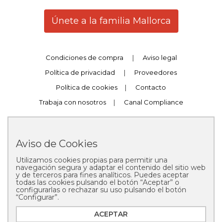
Únete a la familia Mallorca
Condiciones de compra
|
Aviso legal
Política de privacidad
|
Proveedores
Política de cookies
|
Contacto
Trabaja con nosotros
|
Canal Compliance
Aviso de Cookies
Utilizamos cookies propias para permitir una
Copyright © 2025 Pastelería Mallorca
navegación segura y adaptar el contenido del sitio web
y de terceros para fines analíticos. Puedes aceptar
todas las cookies pulsando el botón “Aceptar” o
configurarlas o rechazar su uso pulsando el botón
“Configurar”.
ACEPTAR