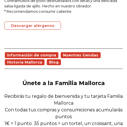
Contramuslos de pollo deshuesados con setas y una delicada
salsa ligada de ajillo. Hecho en nuestro obrador.
* Recomendamos consumir caliente
Descargar alérgenos
Información de compra
Nuestras tiendas
Historia Mallorca
Blog
Únete a la Familia Mallorca
Recibirás tu regalo de bienvenida y tu tarjeta Familia
Mallorca
Con todas tus compras y consumiciones acumularás
puntos
1€ = 1 punto. 35 puntos = un tortel, un croissant, una