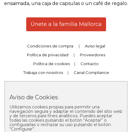
ensaimada, una caja de capsulas o un café de regalo.
Únete a la familia Mallorca
Condiciones de compra
|
Aviso legal
Política de privacidad
|
Proveedores
Política de cookies
|
Contacto
Trabaja con nosotros
|
Canal Compliance
Aviso de Cookies
Utilizamos cookies propias para permitir una
Copyright © 2025 Pastelería Mallorca
navegación segura y adaptar el contenido del sitio web
y de terceros para fines analíticos. Puedes aceptar
todas las cookies pulsando el botón “Aceptar” o
configurarlas o rechazar su uso pulsando el botón
“Configurar”.