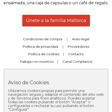
ensaimada, una caja de capsulas o un café de regalo.
Únete a la familia Mallorca
Condiciones de compra
|
Aviso legal
Política de privacidad
|
Proveedores
Política de cookies
|
Contacto
Trabaja con nosotros
|
Canal Compliance
Aviso de Cookies
Utilizamos cookies propias para permitir una
Copyright © 2025 Pastelería Mallorca
navegación segura y adaptar el contenido del sitio web
y de terceros para fines analíticos. Puedes aceptar
todas las cookies pulsando el botón “Aceptar” o
configurarlas o rechazar su uso pulsando el botón
“Configurar”.