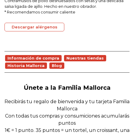
Contramuslos de pollo deshuesados con setas y una delicada
salsa ligada de ajillo. Hecho en nuestro obrador.
* Recomendamos consumir caliente
Descargar alérgenos
Información de compra
Nuestras tiendas
Historia Mallorca
Blog
Únete a la Familia Mallorca
Recibirás tu regalo de bienvenida y tu tarjeta Familia
Mallorca
Con todas tus compras y consumiciones acumularás
puntos
1€ = 1 punto. 35 puntos = un tortel, un croissant, una