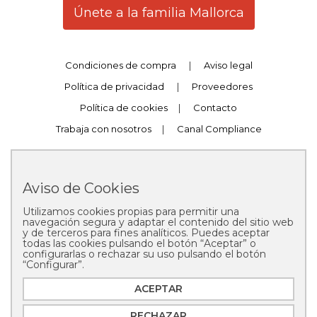
Únete a la familia Mallorca
Condiciones de compra
|
Aviso legal
Política de privacidad
|
Proveedores
Política de cookies
|
Contacto
Trabaja con nosotros
|
Canal Compliance
Aviso de Cookies
Utilizamos cookies propias para permitir una
Copyright © 2025 Pastelería Mallorca
navegación segura y adaptar el contenido del sitio web
y de terceros para fines analíticos. Puedes aceptar
todas las cookies pulsando el botón “Aceptar” o
configurarlas o rechazar su uso pulsando el botón
“Configurar”.
ACEPTAR
RECHAZAR