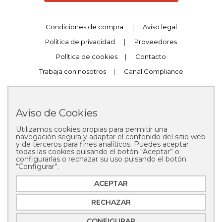
Condiciones de compra
|
Aviso legal
Política de privacidad
|
Proveedores
Política de cookies
|
Contacto
Trabaja con nosotros
|
Canal Compliance
Aviso de Cookies
Utilizamos cookies propias para permitir una
Copyright © 2025 Pastelería Mallorca
navegación segura y adaptar el contenido del sitio web
y de terceros para fines analíticos. Puedes aceptar
todas las cookies pulsando el botón “Aceptar” o
configurarlas o rechazar su uso pulsando el botón
“Configurar”.
ACEPTAR
RECHAZAR
CONFIGURAR