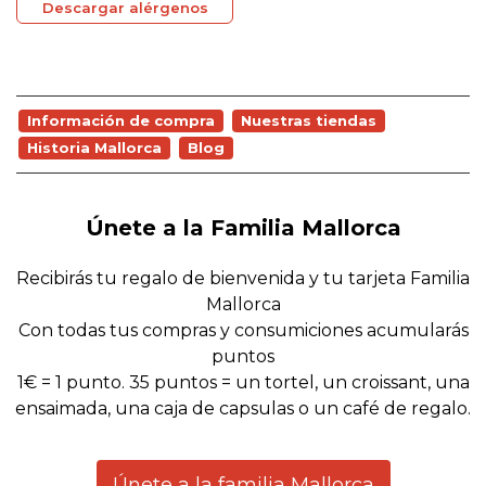
Descargar alérgenos
Información de compra
Nuestras tiendas
Historia Mallorca
Blog
Únete a la Familia Mallorca
Recibirás tu regalo de bienvenida y tu tarjeta Familia
Mallorca
Con todas tus compras y consumiciones acumularás
puntos
1€ = 1 punto. 35 puntos = un tortel, un croissant, una
ensaimada, una caja de capsulas o un café de regalo.
Únete a la familia Mallorca