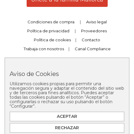
Condiciones de compra
|
Aviso legal
Política de privacidad
|
Proveedores
Política de cookies
|
Contacto
Trabaja con nosotros
|
Canal Compliance
Aviso de Cookies
Utilizamos cookies propias para permitir una
Copyright © 2025 Pastelería Mallorca
navegación segura y adaptar el contenido del sitio web
y de terceros para fines analíticos. Puedes aceptar
todas las cookies pulsando el botón “Aceptar” o
configurarlas o rechazar su uso pulsando el botón
“Configurar”.
ACEPTAR
RECHAZAR