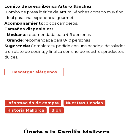
Lomito de presa ibérica Arturo Sánchez
· Lomito de presa ibérica de Arturo Sánchez cortado muy fino,
ideal para una experiencia gourmet.
Acompañamiento:
picos camperos.
Tamaños disponibles:
· Mediana:
recomendada para 4-5 personas
· Grande:
recomendada para 8-10 personas
Sugerencia:
Completa tu pedido con una bandeja de salados
o un plato de cocina, y finaliza con uno de nuestros productos
dulces.
Descargar alérgenos
Información de compra
Nuestras tiendas
Historia Mallorca
Blog
Únete a la Familia Mallorca