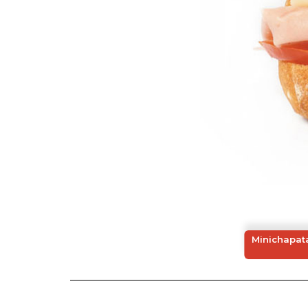
Minichapata