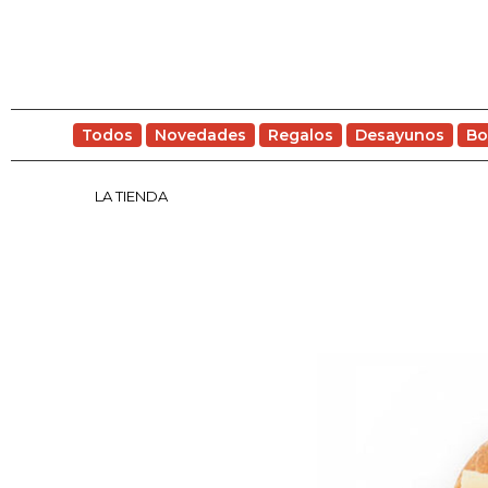
Todos
Novedades
Regalos
Desayunos
Bo
LA TIENDA