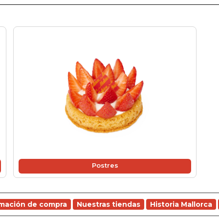
Postres
rmación de compra
Nuestras tiendas
Historia Mallorca