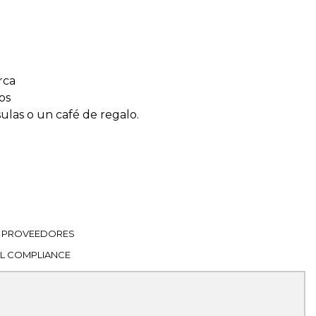
rca
os
sulas o un café de regalo.
PROVEEDORES
L COMPLIANCE