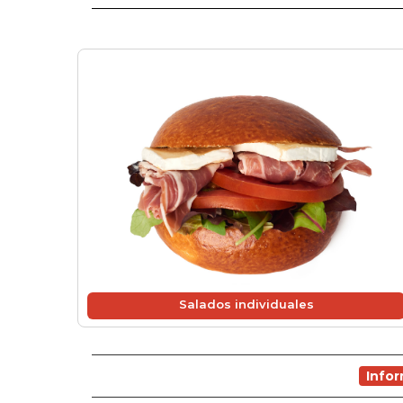
Salados individuales
Info