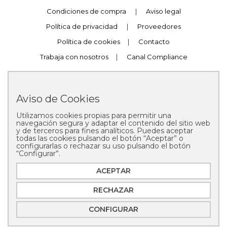
Condiciones de compra
|
Aviso legal
Política de privacidad
|
Proveedores
Política de cookies
|
Contacto
Trabaja con nosotros
|
Canal Compliance
Aviso de Cookies
Utilizamos cookies propias para permitir una
Copyright © 2025 Pastelería Mallorca
navegación segura y adaptar el contenido del sitio web
y de terceros para fines analíticos. Puedes aceptar
todas las cookies pulsando el botón “Aceptar” o
configurarlas o rechazar su uso pulsando el botón
“Configurar”.
ACEPTAR
RECHAZAR
CONFIGURAR