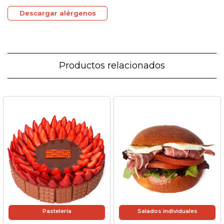
Descargar alérgenos
Productos relacionados
Pastelería
Salados individuales