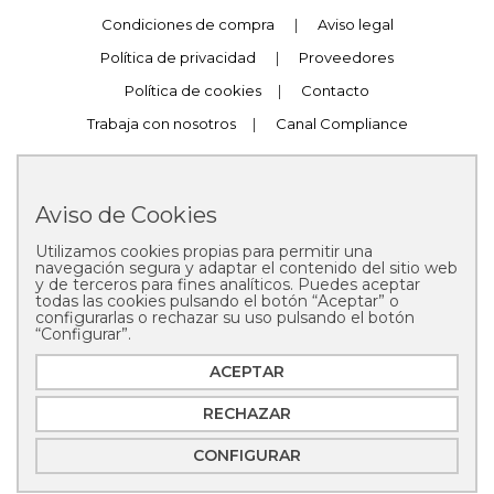
Condiciones de compra
|
Aviso legal
Política de privacidad
|
Proveedores
Política de cookies
|
Contacto
Trabaja con nosotros
|
Canal Compliance
Aviso de Cookies
Utilizamos cookies propias para permitir una
Copyright © 2025 Pastelería Mallorca
navegación segura y adaptar el contenido del sitio web
y de terceros para fines analíticos. Puedes aceptar
todas las cookies pulsando el botón “Aceptar” o
configurarlas o rechazar su uso pulsando el botón
“Configurar”.
ACEPTAR
RECHAZAR
CONFIGURAR