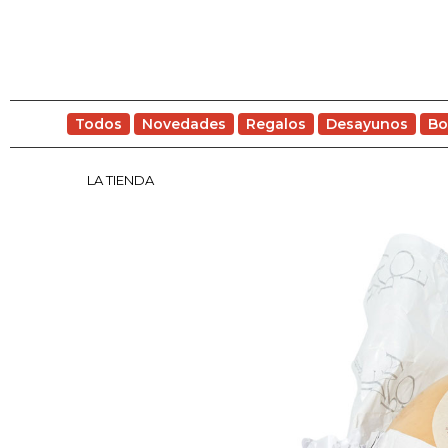
Todos
Novedades
Regalos
Desayunos
Bo
LA TIENDA