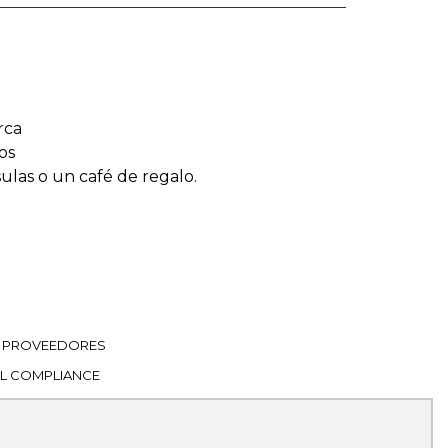
rca
os
sulas o un café de regalo.
PROVEEDORES
L COMPLIANCE