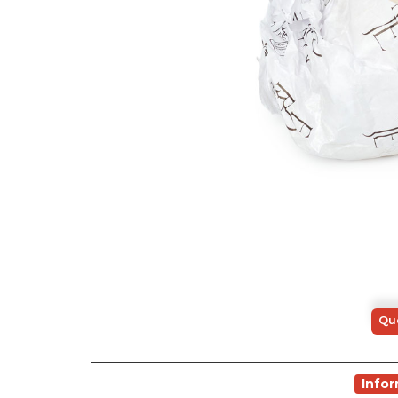
Qu
Info