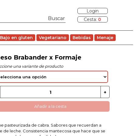
Login
Cesta:
0
Bajo en gluten
Vegetariano
Bebidas
Menaje
eso Brabander x Formaje
ccione una variante de producto
Añadir a la cesta
e pasteurizada de cabra. Sabores que recuerdan a
e de leche. Consistencia mantecosa que hace que se