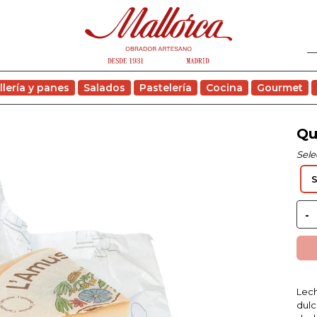
llería y panes
Salados
Pastelería
Cocina
Gourmet
Qu
Sele
Lech
dulc