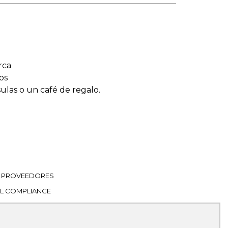
rca
os
sulas o un café de regalo.
PROVEEDORES
L COMPLIANCE