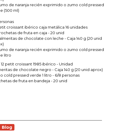
Zumo de naranja recién exprimido o zumo cold pressed
e (500 ml)
ersonas
Petit croissant ibérico caja metálica 16 unidades
Brochetas de fruta en caja - 20 unid
Palmeritas de chocolate con leche - Caja 140 g (20 unid
x)
Zumo de naranja recién exprimido o zumo cold pressed
e litro
 12 petit croissant 1985 ibérico - Unidad
eritas de chocolate negro - Caja 140 g (20 unid aprox)
 cold pressed verde 1 litro - 6/8 personas
hetas de fruta en bandeja - 20 unid
Blog