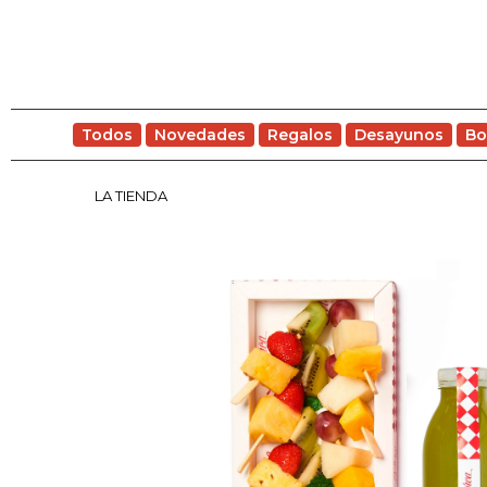
Todos
Novedades
Regalos
Desayunos
Bo
LA TIENDA