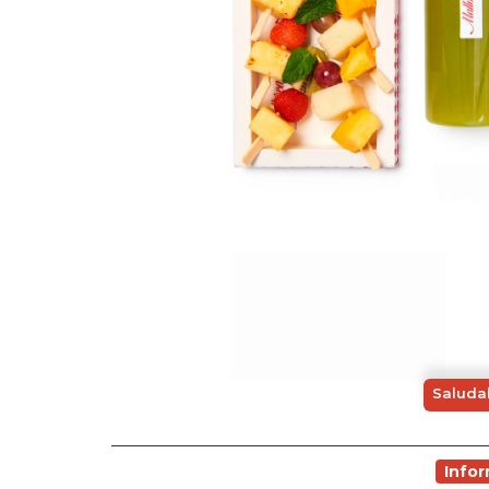
Saludab
Info