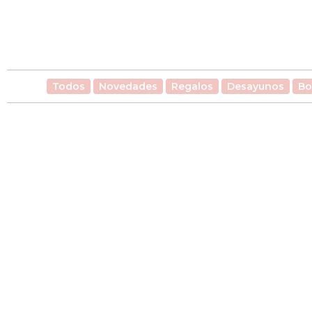
Todos
Novedades
Regalos
Desayunos
Bo