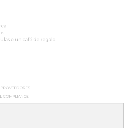
rca
os
sulas o un café de regalo.
PROVEEDORES
L COMPLIANCE