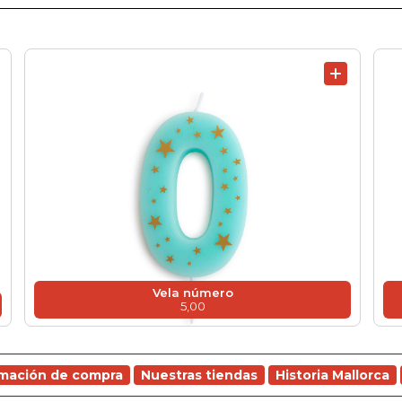
Vela número
5,00
rmación de compra
Nuestras tiendas
Historia Mallorca