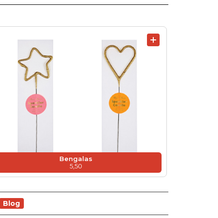
Bengalas
5,50
Blog