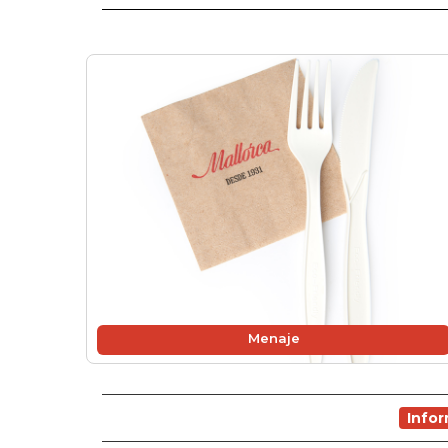
Menaje
Info