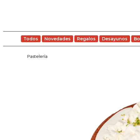
Todos
Novedades
Regalos
Desayunos
Bo
Pastelería