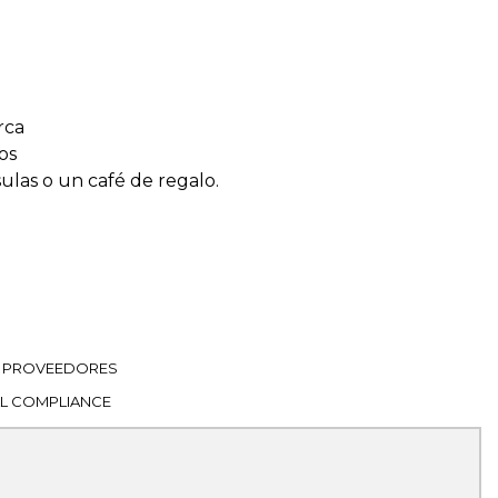
rca
os
sulas o un café de regalo.
PROVEEDORES
L COMPLIANCE