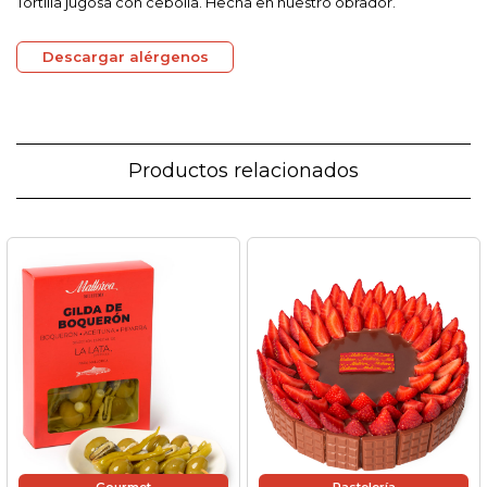
Tortilla jugosa con cebolla. Hecha en nuestro obrador.
Descargar alérgenos
Productos relacionados
Gourmet
Pastelería