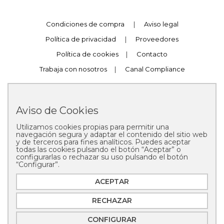
Condiciones de compra
|
Aviso legal
Política de privacidad
|
Proveedores
Política de cookies
|
Contacto
Trabaja con nosotros
|
Canal Compliance
Aviso de Cookies
Utilizamos cookies propias para permitir una
Copyright © 2025 Pastelería Mallorca
navegación segura y adaptar el contenido del sitio web
y de terceros para fines analíticos. Puedes aceptar
todas las cookies pulsando el botón “Aceptar” o
configurarlas o rechazar su uso pulsando el botón
“Configurar”.
ACEPTAR
RECHAZAR
CONFIGURAR