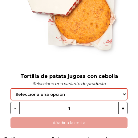
 EN GLUTEN
ETARIANO
EBIDAS
MENAJE
Tortilla de patata jugosa con cebolla
Seleccione una variante de producto
Añadir a la cesta