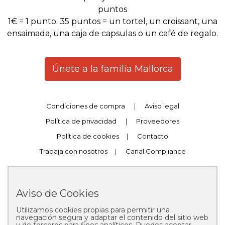
puntos
1€ = 1 punto. 35 puntos = un tortel, un croissant, una
ensaimada, una caja de capsulas o un café de regalo.
Únete a la familia Mallorca
Condiciones de compra
|
Aviso legal
Política de privacidad
|
Proveedores
Política de cookies
|
Contacto
Trabaja con nosotros
|
Canal Compliance
Aviso de Cookies
Utilizamos cookies propias para permitir una
Copyright © 2025 Pastelería Mallorca
navegación segura y adaptar el contenido del sitio web