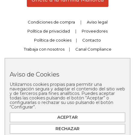
Condiciones de compra
|
Aviso legal
Política de privacidad
|
Proveedores
Política de cookies
|
Contacto
Trabaja con nosotros
|
Canal Compliance
Aviso de Cookies
Utilizamos cookies propias para permitir una
Copyright © 2025 Pastelería Mallorca
navegación segura y adaptar el contenido del sitio web
y de terceros para fines analíticos. Puedes aceptar
todas las cookies pulsando el botón “Aceptar” o
configurarlas o rechazar su uso pulsando el botón
“Configurar”.
ACEPTAR
RECHAZAR