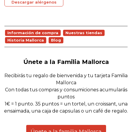
Descargar alérgenos
Información de compra
Nuestras tiendas
Historia Mallorca
Blog
Únete a la Familia Mallorca
Recibirás tu regalo de bienvenida y tu tarjeta Familia
Mallorca
Con todas tus compras y consumiciones acumularás
puntos
1€ = 1 punto. 35 puntos = un tortel, un croissant, una
ensaimada, una caja de capsulas o un café de regalo.
Únete a la familia Mallorca