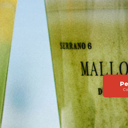
Pe
Co