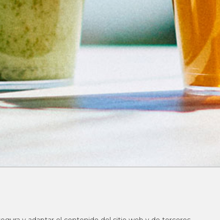
mación de compra
Nuestras tiendas
Historia Mallorca