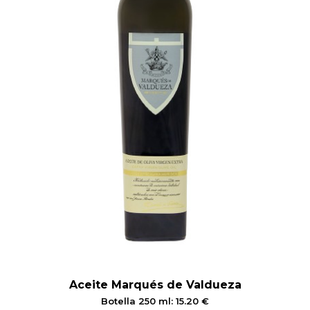
 EN GLUTEN
ETARIANO
EBIDAS
MENAJE
Aceite Marqués de Valdueza
Botella 250 ml: 15.20 €