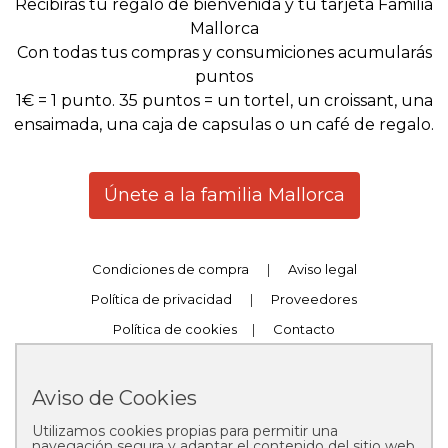
Recibirás tu regalo de bienvenida y tu tarjeta Familia
Mallorca
Con todas tus compras y consumiciones acumularás
puntos
1€ = 1 punto. 35 puntos = un tortel, un croissant, una
ensaimada, una caja de capsulas o un café de regalo.
Únete a la familia Mallorca
Condiciones de compra
|
Aviso legal
Política de privacidad
|
Proveedores
Política de cookies
|
Contacto
Trabaja con nosotros
|
Canal Compliance
Aviso de Cookies
Utilizamos cookies propias para permitir una
navegación segura y adaptar el contenido del sitio web