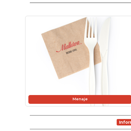
Menaje
Info