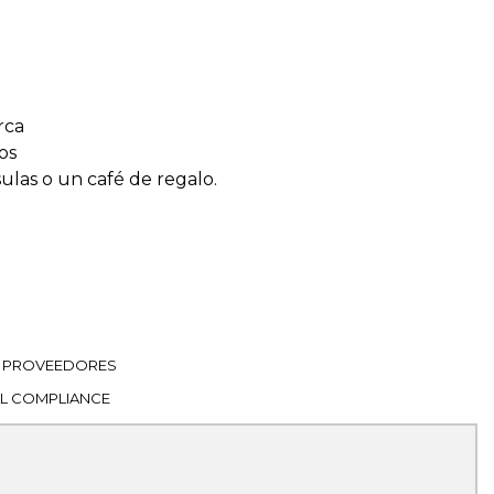
rca
os
sulas o un café de regalo.
PROVEEDORES
L COMPLIANCE