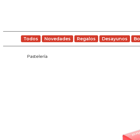
Todos
Novedades
Regalos
Desayunos
Bo
Pastelería