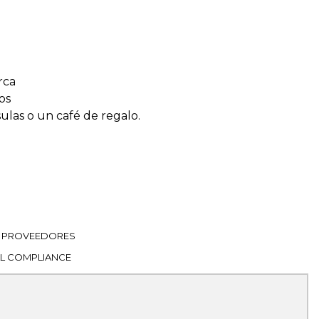
rca
os
sulas o un café de regalo.
PROVEEDORES
L COMPLIANCE