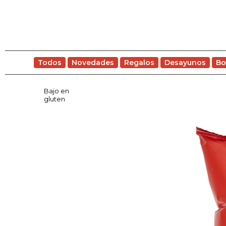
Todos
Novedades
Regalos
Desayunos
Bo
Bajo en
gluten