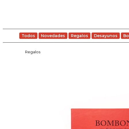
Todos
Novedades
Regalos
Desayunos
Bo
Regalos