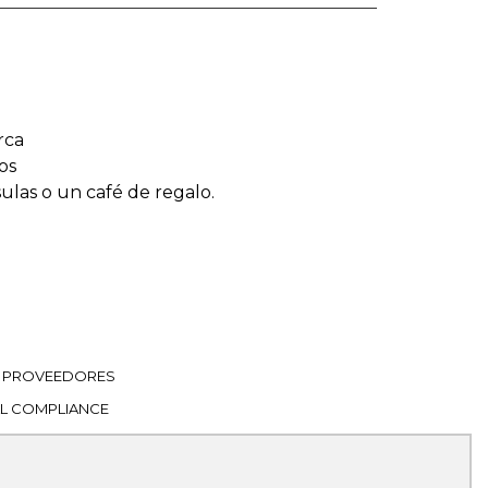
rca
os
sulas o un café de regalo.
PROVEEDORES
L COMPLIANCE