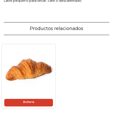
Latte pequeño para llevar, café o descafeinado
Productos relacionados
Bollería