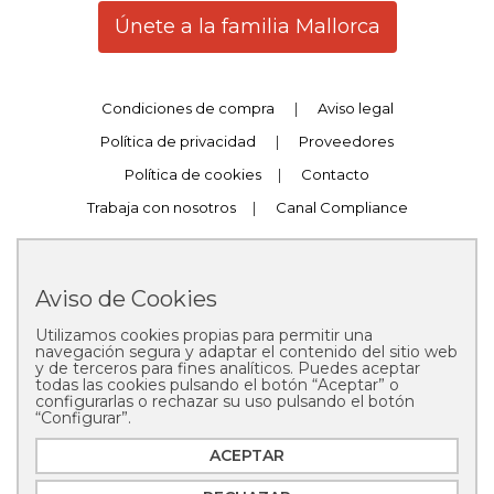
Únete a la familia Mallorca
Condiciones de compra
|
Aviso legal
Política de privacidad
|
Proveedores
Política de cookies
|
Contacto
Trabaja con nosotros
|
Canal Compliance
Aviso de Cookies
Utilizamos cookies propias para permitir una
Copyright © 2025 Pastelería Mallorca
navegación segura y adaptar el contenido del sitio web
y de terceros para fines analíticos. Puedes aceptar
todas las cookies pulsando el botón “Aceptar” o
configurarlas o rechazar su uso pulsando el botón
“Configurar”.
ACEPTAR