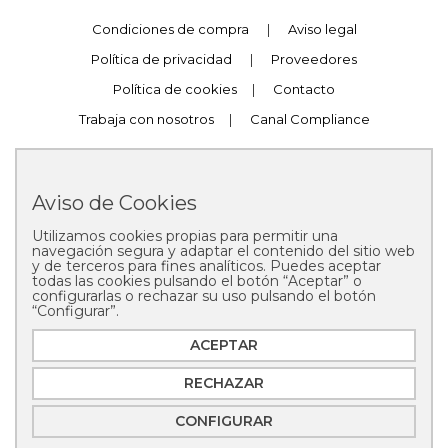
Condiciones de compra
|
Aviso legal
Política de privacidad
|
Proveedores
Política de cookies
|
Contacto
Trabaja con nosotros
|
Canal Compliance
Aviso de Cookies
Utilizamos cookies propias para permitir una
Copyright © 2025 Pastelería Mallorca
navegación segura y adaptar el contenido del sitio web
y de terceros para fines analíticos. Puedes aceptar
todas las cookies pulsando el botón “Aceptar” o
configurarlas o rechazar su uso pulsando el botón
“Configurar”.
ACEPTAR
RECHAZAR
CONFIGURAR