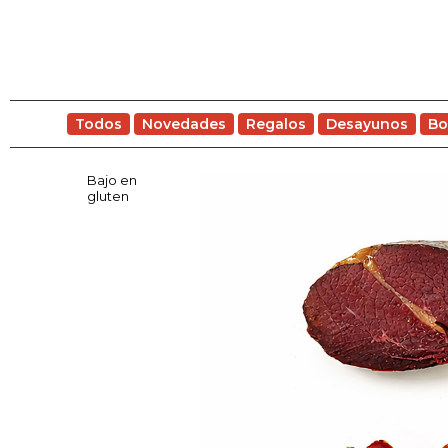
Todos
Novedades
Regalos
Desayunos
Bo
Bajo en
gluten