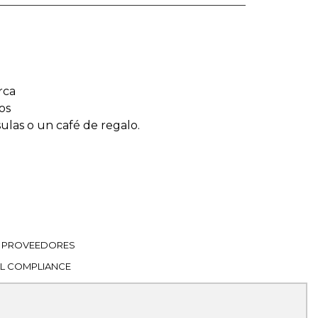
rca
os
sulas o un café de regalo.
PROVEEDORES
L COMPLIANCE