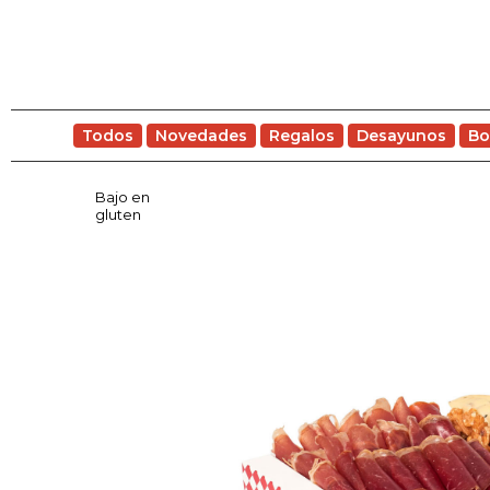
Todos
Novedades
Regalos
Desayunos
Bo
Bajo en
gluten