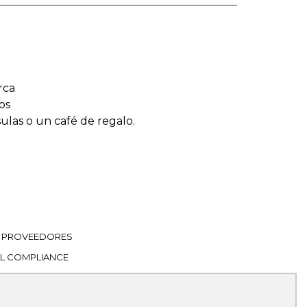
rca
os
sulas o un café de regalo.
PROVEEDORES
L COMPLIANCE