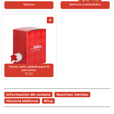
Quesos
Ibéricos y embutidos
Termo café caliente para 10
personas
13,50
Información de compra
Nuestras tiendas
Historia Mallorca
Blog