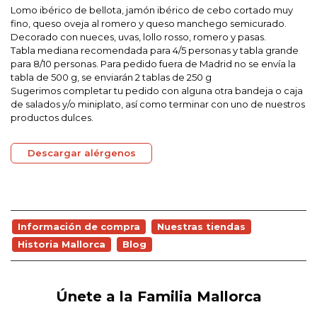
Lomo ibérico de bellota, jamón ibérico de cebo cortado muy
fino, queso oveja al romero y queso manchego semicurado.
Decorado con nueces, uvas, lollo rosso, romero y pasas.
Tabla mediana recomendada para 4/5 personas y tabla grande
para 8/10 personas. Para pedido fuera de Madrid no se envía la
tabla de 500 g, se enviarán 2 tablas de 250 g
Sugerimos completar tu pedido con alguna otra bandeja o caja
de salados y/o miniplato, así como terminar con uno de nuestros
productos dulces.
Descargar alérgenos
Información de compra
Nuestras tiendas
Historia Mallorca
Blog
Únete a la Familia Mallorca