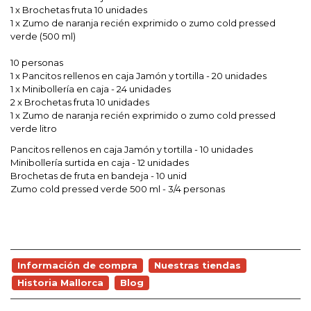
1 x Brochetas fruta 10 unidades
1 x Zumo de naranja recién exprimido o zumo cold pressed
verde (500 ml)
10 personas
1 x Pancitos rellenos en caja Jamón y tortilla - 20 unidades
1 x Minibollería en caja - 24 unidades
2 x Brochetas fruta 10 unidades
1 x Zumo de naranja recién exprimido o zumo cold pressed
verde litro
Pancitos rellenos en caja Jamón y tortilla - 10 unidades
Minibollería surtida en caja - 12 unidades
Brochetas de fruta en bandeja - 10 unid
Zumo cold pressed verde 500 ml - 3/4 personas
Información de compra
Nuestras tiendas
Historia Mallorca
Blog