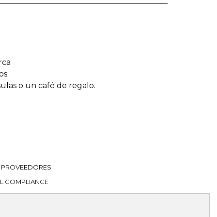
rca
os
sulas o un café de regalo.
PROVEEDORES
L COMPLIANCE