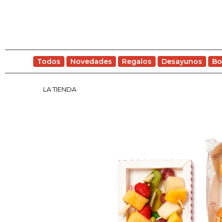
Todos
Novedades
Regalos
Desayunos
Bo
LA TIENDA