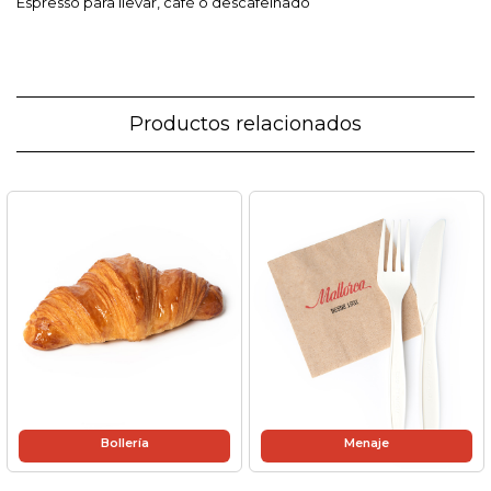
Espresso para llevar, café o descafeinado
Productos relacionados
Bollería
Menaje