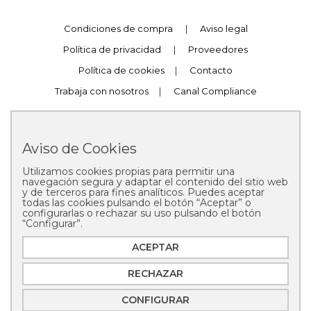
Condiciones de compra
|
Aviso legal
Política de privacidad
|
Proveedores
Política de cookies
|
Contacto
Trabaja con nosotros
|
Canal Compliance
Aviso de Cookies
Utilizamos cookies propias para permitir una
Copyright © 2025 Pastelería Mallorca
navegación segura y adaptar el contenido del sitio web
y de terceros para fines analíticos. Puedes aceptar
todas las cookies pulsando el botón “Aceptar” o
configurarlas o rechazar su uso pulsando el botón
“Configurar”.
ACEPTAR
RECHAZAR
CONFIGURAR