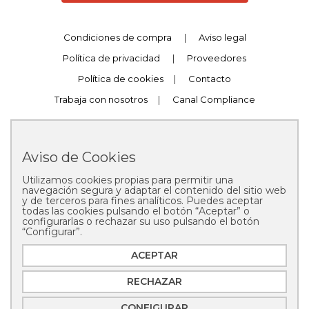
Condiciones de compra
|
Aviso legal
Política de privacidad
|
Proveedores
Política de cookies
|
Contacto
Trabaja con nosotros
|
Canal Compliance
Aviso de Cookies
Utilizamos cookies propias para permitir una
Copyright © 2025 Pastelería Mallorca
navegación segura y adaptar el contenido del sitio web
y de terceros para fines analíticos. Puedes aceptar
todas las cookies pulsando el botón “Aceptar” o
configurarlas o rechazar su uso pulsando el botón
“Configurar”.
ACEPTAR
RECHAZAR
CONFIGURAR