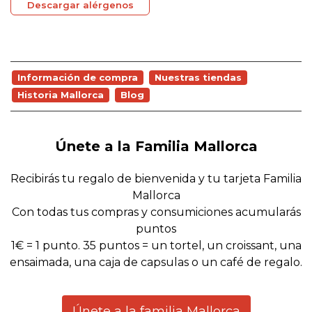
Descargar alérgenos
Información de compra
Nuestras tiendas
Historia Mallorca
Blog
Únete a la Familia Mallorca
Recibirás tu regalo de bienvenida y tu tarjeta Familia
Mallorca
Con todas tus compras y consumiciones acumularás
puntos
1€ = 1 punto. 35 puntos = un tortel, un croissant, una
ensaimada, una caja de capsulas o un café de regalo.
Únete a la familia Mallorca