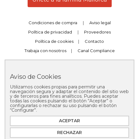
Condiciones de compra
|
Aviso legal
Política de privacidad
|
Proveedores
Política de cookies
|
Contacto
Trabaja con nosotros
|
Canal Compliance
Aviso de Cookies
Utilizamos cookies propias para permitir una
Copyright © 2025 Pastelería Mallorca
navegación segura y adaptar el contenido del sitio web
y de terceros para fines analíticos. Puedes aceptar
todas las cookies pulsando el botón “Aceptar” o
configurarlas o rechazar su uso pulsando el botón
“Configurar”.
ACEPTAR
RECHAZAR