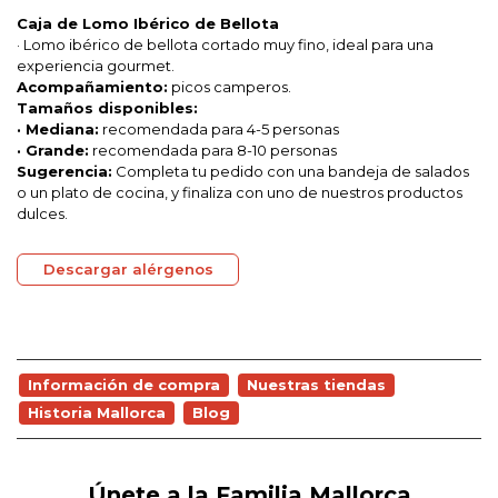
Caja de Lomo Ibérico de Bellota
· Lomo ibérico de bellota cortado muy fino, ideal para una
experiencia gourmet.
Acompañamiento:
picos camperos.
Tamaños disponibles:
· Mediana:
recomendada para 4-5 personas
· Grande:
recomendada para 8-10 personas
Sugerencia:
Completa tu pedido con una bandeja de salados
o un plato de cocina, y finaliza con uno de nuestros productos
dulces.
Descargar alérgenos
Información de compra
Nuestras tiendas
Historia Mallorca
Blog
Únete a la Familia Mallorca