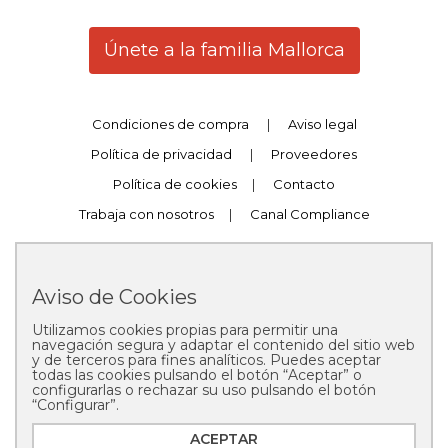
Únete a la familia Mallorca
Condiciones de compra
|
Aviso legal
Política de privacidad
|
Proveedores
Política de cookies
|
Contacto
Trabaja con nosotros
|
Canal Compliance
Aviso de Cookies
Utilizamos cookies propias para permitir una
Copyright © 2025 Pastelería Mallorca
navegación segura y adaptar el contenido del sitio web
y de terceros para fines analíticos. Puedes aceptar
todas las cookies pulsando el botón “Aceptar” o
configurarlas o rechazar su uso pulsando el botón
“Configurar”.
ACEPTAR