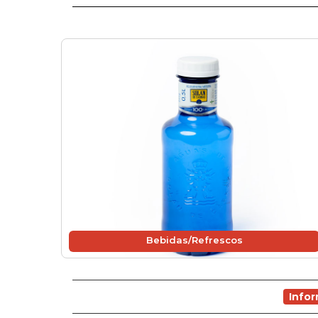
Bebidas/Refrescos
Info