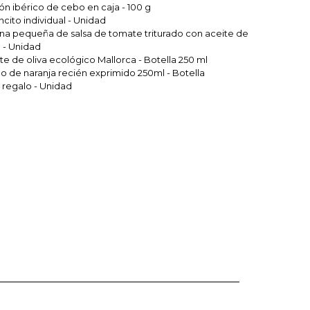
n ibérico de cebo en caja - 100 g
ncito individual - Unidad
ina pequeña de salsa de tomate triturado con aceite de
a - Unidad
te de oliva ecológico Mallorca - Botella 250 ml
 de naranja recién exprimido 250ml - Botella
 regalo - Unidad