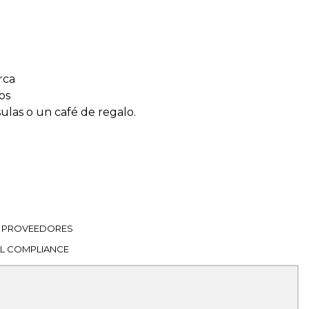
rca
os
sulas o un café de regalo.
PROVEEDORES
L COMPLIANCE