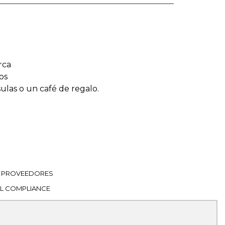
rca
os
sulas o un café de regalo.
PROVEEDORES
L COMPLIANCE