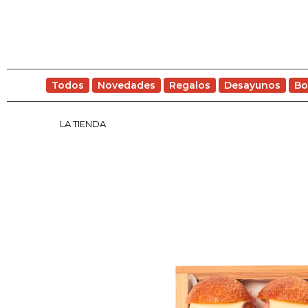
Todos
Novedades
Regalos
Desayunos
Bo
LA TIENDA