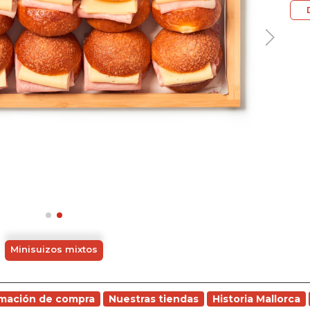
Minisuizos mixtos
rmación de compra
Nuestras tiendas
Historia Mallorca