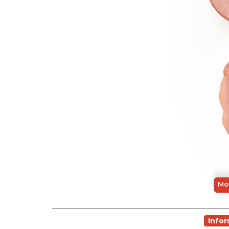
Mor
Info