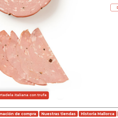
tadela italiana con trufa
rmación de compra
Nuestras tiendas
Historia Mallorca