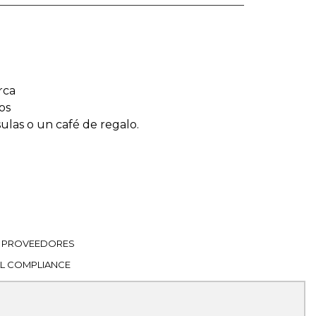
rca
os
sulas o un café de regalo.
PROVEEDORES
L COMPLIANCE