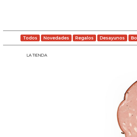
Todos
Novedades
Regalos
Desayunos
Bo
LA TIENDA