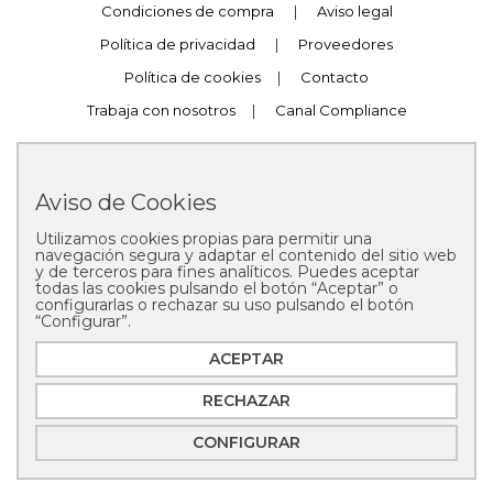
Condiciones de compra
|
Aviso legal
Política de privacidad
|
Proveedores
Política de cookies
|
Contacto
Trabaja con nosotros
|
Canal Compliance
Aviso de Cookies
Utilizamos cookies propias para permitir una
Copyright © 2025 Pastelería Mallorca
navegación segura y adaptar el contenido del sitio web
y de terceros para fines analíticos. Puedes aceptar
todas las cookies pulsando el botón “Aceptar” o
configurarlas o rechazar su uso pulsando el botón
“Configurar”.
ACEPTAR
RECHAZAR
CONFIGURAR